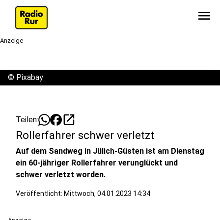
menu
Anzeige
©
Pixabay
open_in_new
Teilen:
Rollerfahrer schwer verletzt
Auf dem Sandweg in Jülich-Güsten ist am Dienstag
ein 60-jähriger Rollerfahrer verunglückt und
schwer verletzt worden.
Veröffentlicht:
Mittwoch, 04.01.2023 14:34