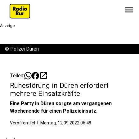
menu
Anzeige
©
Polizei Düren
open_in_new
Teilen:
Ruhestörung in Düren erfordert
mehrere Einsatzkräfte
Eine Party in Düren sorgte am vergangenen
Wochenende für einen Polizeieinsatz.
Veröffentlicht:
Montag, 12.09.2022 06:48