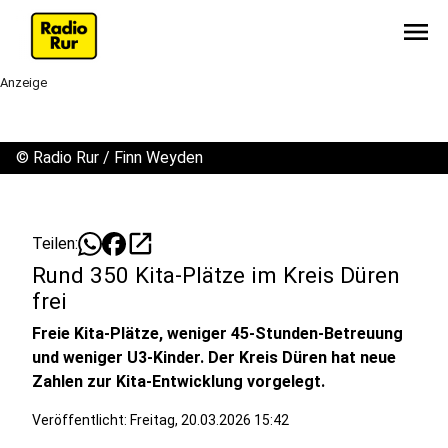
menu
Anzeige
©
Radio Rur / Finn Weyden
open_in_new
Teilen:
Rund 350 Kita-Plätze im Kreis Düren
frei
Freie Kita-Plätze, weniger 45-Stunden-Betreuung
und weniger U3-Kinder. Der Kreis Düren hat neue
Zahlen zur Kita-Entwicklung vorgelegt.
Veröffentlicht:
Freitag, 20.03.2026 15:42