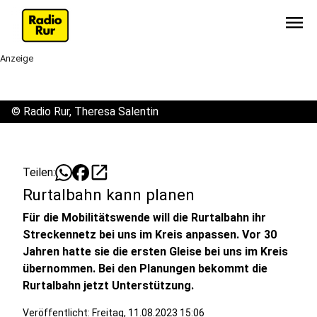
menu
Anzeige
©
Radio Rur, Theresa Salentin
open_in_new
Teilen:
Rurtalbahn kann planen
Für die Mobilitätswende will die Rurtalbahn ihr
Streckennetz bei uns im Kreis anpassen. Vor 30
Jahren hatte sie die ersten Gleise bei uns im Kreis
übernommen. Bei den Planungen bekommt die
Rurtalbahn jetzt Unterstützung.
Veröffentlicht:
Freitag, 11.08.2023 15:06