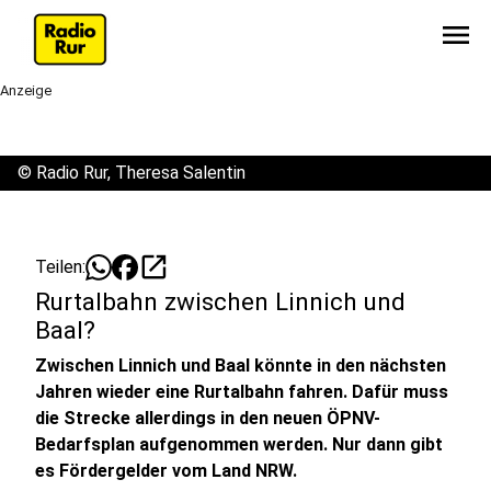
menu
Anzeige
©
Radio Rur, Theresa Salentin
open_in_new
Teilen:
Rurtalbahn zwischen Linnich und
Baal?
Zwischen Linnich und Baal könnte in den nächsten
Jahren wieder eine Rurtalbahn fahren. Dafür muss
die Strecke allerdings in den neuen ÖPNV-
Bedarfsplan aufgenommen werden. Nur dann gibt
es Fördergelder vom Land NRW.