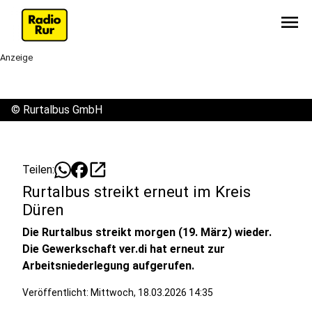
menu
Anzeige
©
Rurtalbus GmbH
open_in_new
Teilen:
Rurtalbus streikt erneut im Kreis
Düren
Die Rurtalbus streikt morgen (19. März) wieder.
Die Gewerkschaft ver.di hat erneut zur
Arbeitsniederlegung aufgerufen.
Veröffentlicht:
Mittwoch, 18.03.2026 14:35