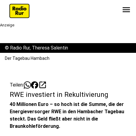
menu
Anzeige
©
Radio Rur, Theresa Salentin
Der Tagebau Hambach
open_in_new
Teilen:
RWE investiert in Rekultivierung
40 Millionen Euro – so hoch ist die Summe, die der
Energieversorger RWE in den Hambacher Tagebau
steckt. Das Geld fließt aber nicht in die
Braunkohleförderung.