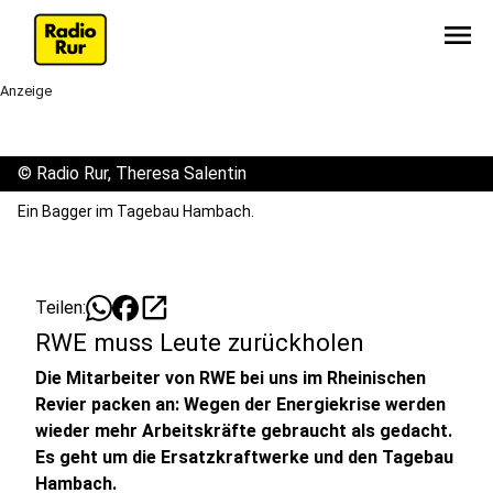
menu
Anzeige
©
Radio Rur, Theresa Salentin
Ein Bagger im Tagebau Hambach.
open_in_new
Teilen:
RWE muss Leute zurückholen
Die Mitarbeiter von RWE bei uns im Rheinischen
Revier packen an: Wegen der Energiekrise werden
wieder mehr Arbeitskräfte gebraucht als gedacht.
Es geht um die Ersatzkraftwerke und den Tagebau
Hambach.