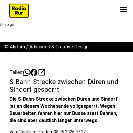
menu
Anzeige
©
Alstom / Advanced & Creative Design
open_in_new
Teilen:
S-Bahn-Strecke zwischen Düren und
Sindorf gesperrt
Die S-Bahn-Strecke zwischen Düren und Sindorf
ist an diesem Wochenende vollgesperrt. Wegen
Bauarbeiten fahren hier nur Busse statt Bahnen,
die sind aber deutlich länger unterwegs.
Veröffentlicht:
Freitag, 08.05.2026 07:22