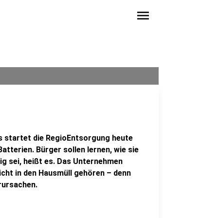
menu
ss startet die RegioEntsorgung heute
terien. Bürger sollen lernen, wie sie
ig sei, heißt es. Das Unternehmen
nicht in den Hausmüll gehören – denn
rursachen.