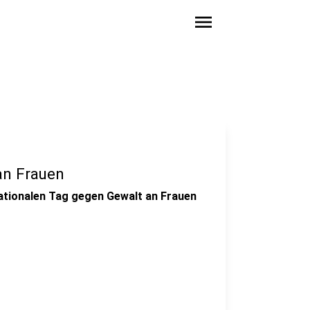
menu
an Frauen
ationalen Tag gegen Gewalt an Frauen