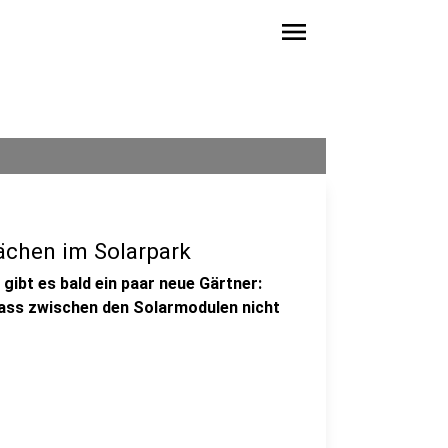
menu
ächen im Solarpark
gibt es bald ein paar neue Gärtner:
ass zwischen den Solarmodulen nicht