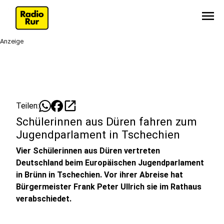
menu
Anzeige
open_in_new
Teilen:
Schülerinnen aus Düren fahren zum
Jugendparlament in Tschechien
Vier Schülerinnen aus Düren vertreten
Deutschland beim Europäischen Jugendparlament
in Brünn in Tschechien. Vor ihrer Abreise hat
Bürgermeister Frank Peter Ullrich sie im Rathaus
verabschiedet.