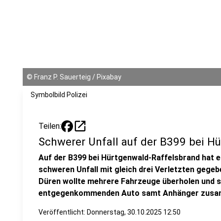
©
Franz P. Sauerteig / Pixabay
Symbolbild Polizei
open_in_new
Teilen:
Schwerer Unfall auf der B399 bei H
Auf der B399 bei Hürtgenwald-Raffelsbrand hat 
schweren Unfall mit gleich drei Verletzten gegeb
Düren wollte mehrere Fahrzeuge überholen und s
entgegenkommenden Auto samt Anhänger zusa
Veröffentlicht:
Donnerstag, 30.10.2025 12:50