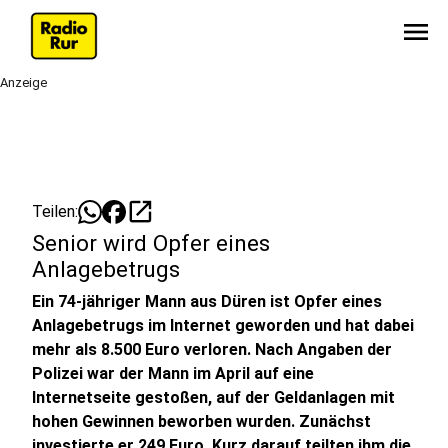
menu
Anzeige
open_in_new
Teilen:
Senior wird Opfer eines
Anlagebetrugs
Ein 74-jähriger Mann aus Düren ist Opfer eines
Anlagebetrugs im Internet geworden und hat dabei
mehr als 8.500 Euro verloren. Nach Angaben der
Polizei war der Mann im April auf eine
Internetseite gestoßen, auf der Geldanlagen mit
hohen Gewinnen beworben wurden. Zunächst
investierte er 249 Euro. Kurz darauf teilten ihm die