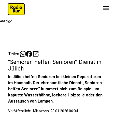
menu
Anzeige
open_in_new
Teilen:
"Senioren helfen Senioren"-Dienst in
Jülich
In Jülich helfen Senioren bei kleinen Reparaturen
im Haushalt. Der ehrenamtliche Dienst „Senioren
helfen Senioren“ kümmert sich zum Beispiel um
kaputte Wasserhähne, lockere Holzteile oder den
Austausch von Lampen.
Veröffentlicht:
Mittwoch, 28.01.2026 06:04