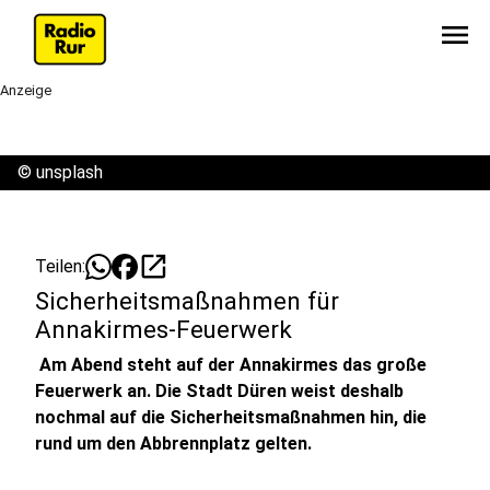
menu
Anzeige
©
unsplash
open_in_new
Teilen:
Sicherheitsmaßnahmen für
Annakirmes-Feuerwerk
Am Abend steht auf der Annakirmes das große
Feuerwerk an. Die Stadt Düren weist deshalb
nochmal auf die Sicherheitsmaßnahmen hin, die
rund um den Abbrennplatz gelten.