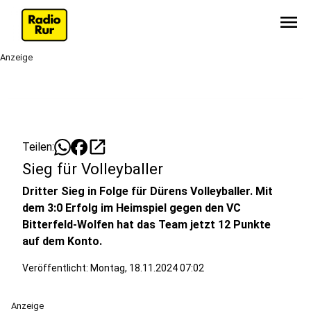
menu
Anzeige
open_in_new
Teilen:
Sieg für Volleyballer
Dritter Sieg in Folge für Dürens Volleyballer. Mit
dem 3:0 Erfolg im Heimspiel gegen den VC
Bitterfeld-Wolfen hat das Team jetzt 12 Punkte
auf dem Konto.
Veröffentlicht:
Montag, 18.11.2024 07:02
Anzeige