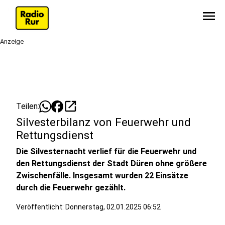
menu
Anzeige
open_in_new
Teilen:
Silvesterbilanz von Feuerwehr und
Rettungsdienst
Die Silvesternacht verlief für die Feuerwehr und
den Rettungsdienst der Stadt Düren ohne größere
Zwischenfälle. Insgesamt wurden 22 Einsätze
durch die Feuerwehr gezählt.
Veröffentlicht:
Donnerstag, 02.01.2025 06:52