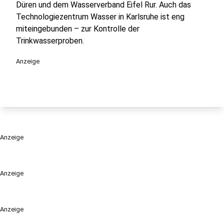
Düren und dem Wasserverband Eifel Rur. Auch das
Technologiezentrum Wasser in Karlsruhe ist eng
miteingebunden – zur Kontrolle der
Trinkwasserproben.
Anzeige
Anzeige
Anzeige
Anzeige