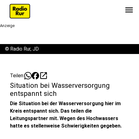
menu
Anzeige
©
Radio Rur, JD
open_in_new
Teilen:
Situation bei Wasserversorgung
entspannt sich
Die Situation bei der Wasserversorgung hier im
Kreis entspannt sich. Das teilen die
Leitungspartner mit. Wegen des Hochwassers
hatte es stellenweise Schwierigkeiten gegeben.