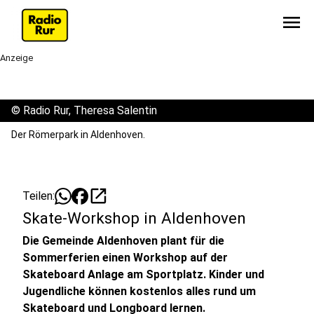
menu
Anzeige
©
Radio Rur, Theresa Salentin
Der Römerpark in Aldenhoven.
open_in_new
Teilen:
Skate-Workshop in Aldenhoven
Die Gemeinde Aldenhoven plant für die
Sommerferien einen Workshop auf der
Skateboard Anlage am Sportplatz. Kinder und
Jugendliche können kostenlos alles rund um
Skateboard und Longboard lernen.