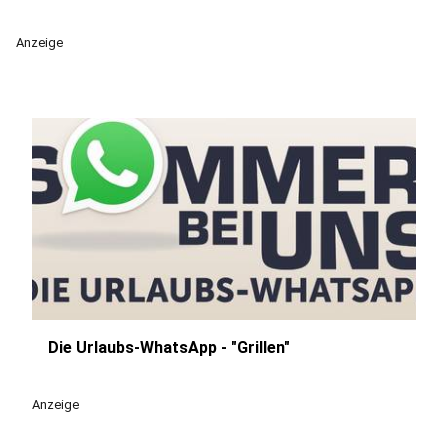
Anzeige
Die Urlaubs-WhatsApp - "Grillen"
play_circle
Anzeige