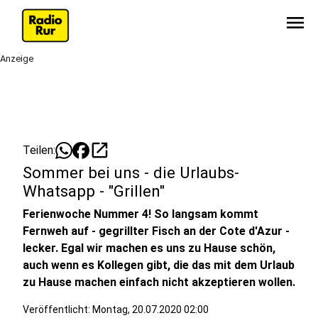
menu
Anzeige
open_in_new
Teilen:
Sommer bei uns - die Urlaubs-
Whatsapp - "Grillen"
Ferienwoche Nummer 4! So langsam kommt
Fernweh auf - gegrillter Fisch an der Cote d'Azur -
lecker. Egal wir machen es uns zu Hause schön,
auch wenn es Kollegen gibt, die das mit dem Urlaub
zu Hause machen einfach nicht akzeptieren wollen.
Veröffentlicht:
Montag, 20.07.2020 02:00