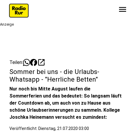
menu
Anzeige
open_in_new
Teilen:
Sommer bei uns - die Urlaubs-
Whatsapp - "Herrliche Betten"
Nur noch bis Mitte August laufen die
Sommerferien und das bedeutet: So langsam läuft
der Countdown ab, um auch von zu Hause aus
schöne Urlaubserinnerungen zu sammeln. Kollege
Joschka Heinemann versucht es zumindest:
Veröffentlicht:
Dienstag, 21.07.2020 03:00