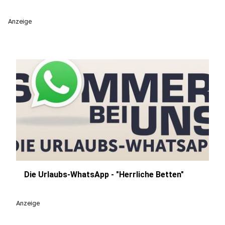
Anzeige
Die Urlaubs-WhatsApp - "Herrliche Betten"
play_circle
Anzeige