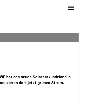
menu
WE hat den neuen Solarpark Indeland in
duzieren dort jetzt grünen Strom.