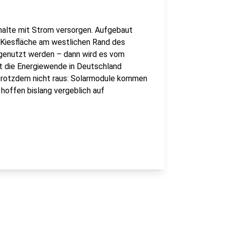
halte mit Strom versorgen. Aufgebaut
n Kiesfläche am westlichen Rand des
genutzt werden – dann wird es vom
kt die Energiewende in Deutschland
trotzdem nicht raus: Solarmodule kommen
 hoffen bislang vergeblich auf