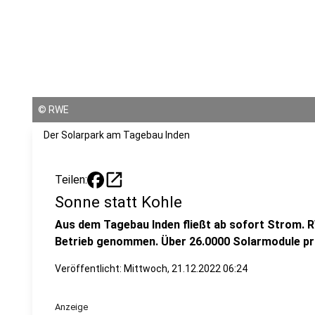
©
RWE
Der Solarpark am Tagebau Inden
open_in_new
Teilen:
Sonne statt Kohle
Aus dem Tagebau Inden fließt ab sofort Strom. R
Betrieb genommen. Über 26.0000 Solarmodule pro
Veröffentlicht:
Mittwoch, 21.12.2022 06:24
Anzeige