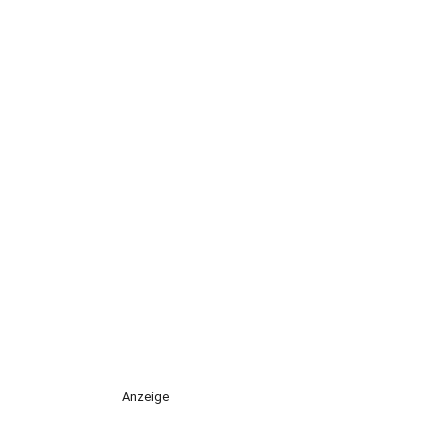
Anzeige