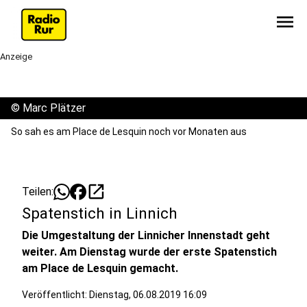
menu
Anzeige
©
Marc Plätzer
So sah es am Place de Lesquin noch vor Monaten aus
open_in_new
Teilen:
Spatenstich in Linnich
Die Umgestaltung der Linnicher Innenstadt geht
weiter. Am Dienstag wurde der erste Spatenstich
am Place de Lesquin gemacht.
Veröffentlicht:
Dienstag, 06.08.2019 16:09