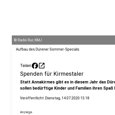
©
Radio Rur, KMJ
Aufbau des Dürener Sommer-Specials
open_in_new
Teilen:
Spenden für Kirmestaler
Statt Annakirmes gibt es in diesem Jahr das Dü
sollen bedürftige Kinder und Familien ihren Spaß
Veröffentlicht:
Dienstag, 14.07.2020 15:18
Anzeige