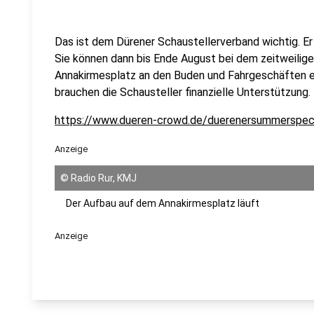
Das ist dem Dürener Schaustellerverband wichtig. Er
Sie können dann bis Ende August bei dem zeitweilige
Annakirmesplatz an den Buden und Fahrgeschäften e
brauchen die Schausteller finanzielle Unterstützung.
https://www.dueren-crowd.de/duerenersummerspec
Anzeige
©
Radio Rur, KMJ
Der Aufbau auf dem Annakirmesplatz läuft
Anzeige