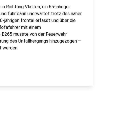
in Richtung Vlatten, ein 65-jähriger
 und fuhr dann unerwartet trotz des näher
ährigen frontal erfasst und über die
Mofafahrer mit einem
e B265 musste von der Feuerwehr
lärung des Unfallhergangs hinzugezogen –
rt werden.