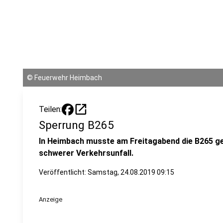
©
Feuerwehr Heimbach
open_in_new
Teilen:
Sperrung B265
In Heimbach musste am Freitagabend die B265 ge
schwerer Verkehrsunfall.
Veröffentlicht:
Samstag, 24.08.2019 09:15
Anzeige