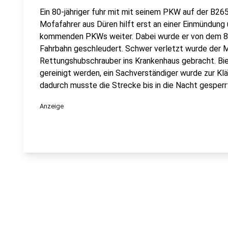
Ein 80-jähriger fuhr mit mit seinem PKW auf der B265 
Mofafahrer aus Düren hilft erst an einer Einmündung
kommenden PKWs weiter. Dabei wurde er von dem 80-j
Fahrbahn geschleudert. Schwer verletzt wurde der 
Rettungshubschrauber ins Krankenhaus gebracht. Bi
gereinigt werden, ein Sachverständiger wurde zur K
dadurch musste die Strecke bis in die Nacht gesper
Anzeige