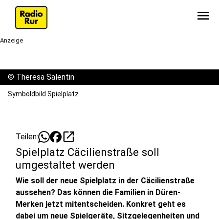
menu
Anzeige
©
Theresa Salentin
Symboldbild Spielplatz
open_in_new
Teilen:
Spielplatz Cäcilienstraße soll
umgestaltet werden
Wie soll der neue Spielplatz in der Cäcilienstraße
aussehen? Das können die Familien in Düren-
Merken jetzt mitentscheiden. Konkret geht es
dabei um neue Spielgeräte, Sitzgelegenheiten und