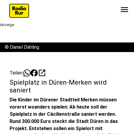
menu
Anzeige
©
Daniel Dähling
open_in_new
Teilen:
Spielplatz in Düren-Merken wird
saniert
Die Kinder im Dürener Stadtteil Merken müssen
vorerst woanders spielen: Ab heute soll der
Spielplatz in der Cäcilienstraße saniert werden.
Rund 300.000 Euro steckt die Stadt Düren in das
Projekt. Entstehen sollen ein Spielort mit