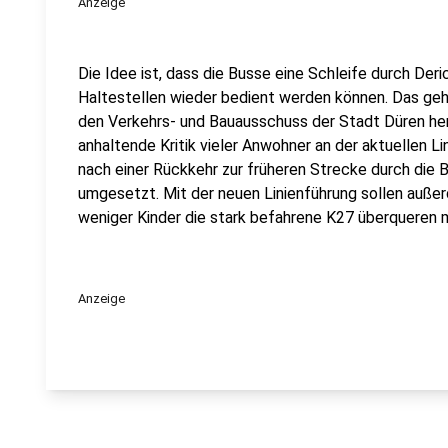
Anzeige
Die Idee ist, dass die Busse eine Schleife durch Der
Haltestellen wieder bedient werden können. Das geht
den Verkehrs- und Bauausschuss der Stadt Düren hervo
anhaltende Kritik vieler Anwohner an der aktuellen L
nach einer Rückkehr zur früheren Strecke durch die 
umgesetzt. Mit der neuen Linienführung sollen auße
weniger Kinder die stark befahrene K27 überqueren 
Anzeige