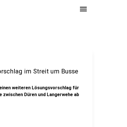
menu
orschlag im Streit um Busse
n einen weiteren Lösungsvorschlag für
se zwischen Düren und Langerwehe ab