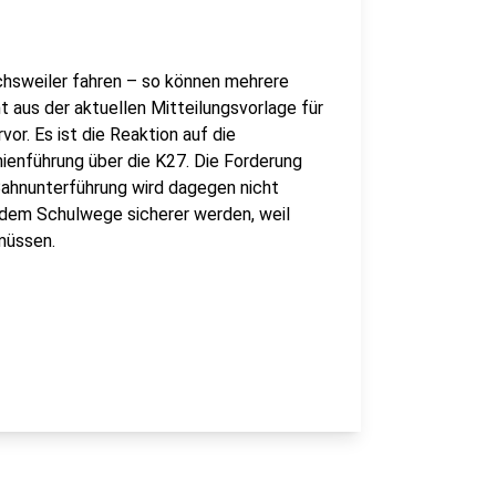
ichsweiler fahren – so können mehrere
 aus der aktuellen Mitteilungsvorlage für
r. Es ist die Reaktion auf die
inienführung über die K27. Die Forderung
Bahnunterführung wird dagegen nicht
rdem Schulwege sicherer werden, weil
müssen.