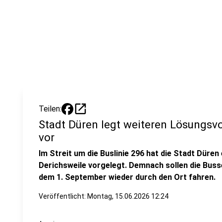
open_in_new
Teilen:
Stadt Düren legt weiteren Lösungsv
vor
Im Streit um die Buslinie 296 hat die Stadt Düre
Derichsweile vorgelegt. Demnach sollen die Bus
dem 1. September wieder durch den Ort fahren.
Veröffentlicht:
Montag, 15.06.2026 12:24