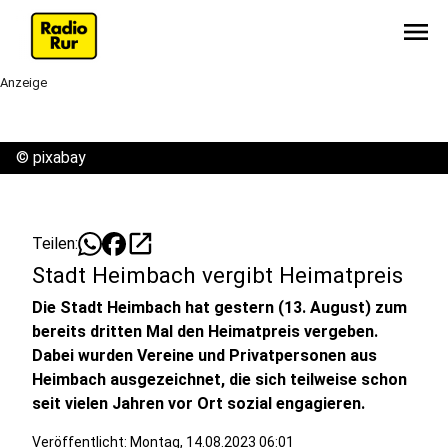
menu
Anzeige
©
pixabay
open_in_new
Teilen:
Stadt Heimbach vergibt Heimatpreis
Die Stadt Heimbach hat gestern (13. August) zum
bereits dritten Mal den Heimatpreis vergeben.
Dabei wurden Vereine und Privatpersonen aus
Heimbach ausgezeichnet, die sich teilweise schon
seit vielen Jahren vor Ort sozial engagieren.
Veröffentlicht:
Montag, 14.08.2023 06:01