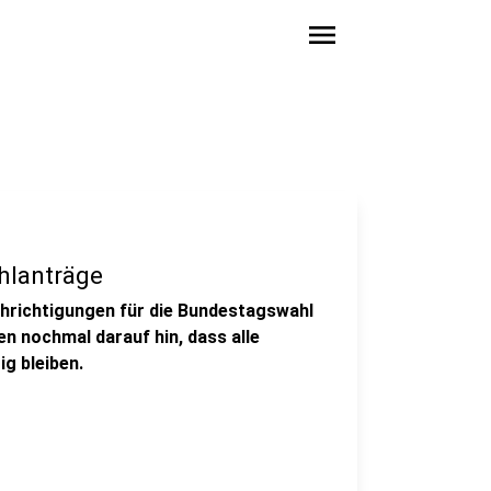
menu
ahlanträge
chrichtigungen für die Bundestagswahl
n nochmal darauf hin, dass alle
ig bleiben.