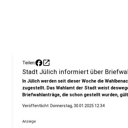
open_in_new
Teilen:
Stadt Jülich informiert über Briefw
In Jülich werden seit dieser Woche die Wahlbena
zugestellt. Das Wahlamt der Stadt weist deswege
Briefwahlanträge, die schon gestellt wurden, gült
Veröffentlicht:
Donnerstag, 30.01.2025 12:34
Anzeige