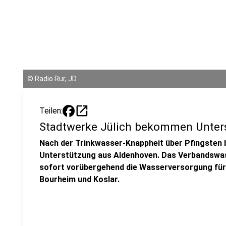
©
Radio Rur, JD
open_in_new
Teilen:
Stadtwerke Jülich bekommen Unter
Nach der Trinkwasser-Knappheit über Pfingsten 
Unterstützung aus Aldenhoven. Das Verbandswa
sofort vorübergehend die Wasserversorgung für d
Bourheim und Koslar.