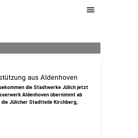
menu
stützung aus Aldenhoven
bekommen die Stadtwerke Jülich jetzt
sserwerk Aldenhoven übernimmt ab
ie Jülicher Stadtteile Kirchberg,