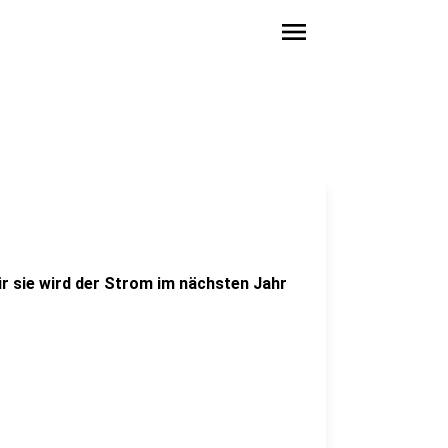
menu
ür sie wird der Strom im nächsten Jahr