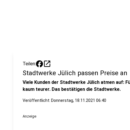
open_in_new
Teilen:
Stadtwerke Jülich passen Preise an
Viele Kunden der Stadtwerke Jülich atmen auf: F
kaum teurer. Das bestätigen die Stadtwerke.
Veröffentlicht:
Donnerstag, 18.11.2021 06:40
Anzeige