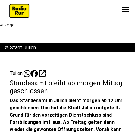
menu
Anzeige
©
Stadt Jülich
open_in_new
Teilen:
Standesamt bleibt ab morgen Mittag
geschlossen
Das Standesamt in Jülich bleibt morgen ab 12 Uhr
geschlossen. Das hat die Stadt Jülich mitgeteilt.
Grund für den vorzeitigen Dienstschluss sind
Fortbildungen im Haus. Ab Freitag gelten dann
wieder die gewonten Öffnungszeiten. Vorab kann