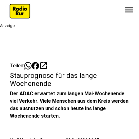
menu
Anzeige
open_in_new
Teilen:
Stauprognose für das lange
Wochenende
Der ADAC erwartet zum langen Mai-Wochenende
viel Verkehr. Viele Menschen aus dem Kreis werden
das ausnutzen und schon heute ins lange
Wochenende starten.