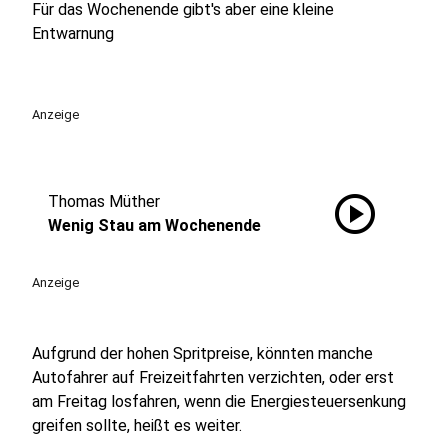
Für das Wochenende gibt's aber eine kleine
Entwarnung
Anzeige
play_circle
Thomas Müther
Wenig Stau am Wochenende
Anzeige
Aufgrund der hohen Spritpreise, könnten manche
Autofahrer auf Freizeitfahrten verzichten, oder erst
am Freitag losfahren, wenn die Energiesteuersenkung
greifen sollte, heißt es weiter.