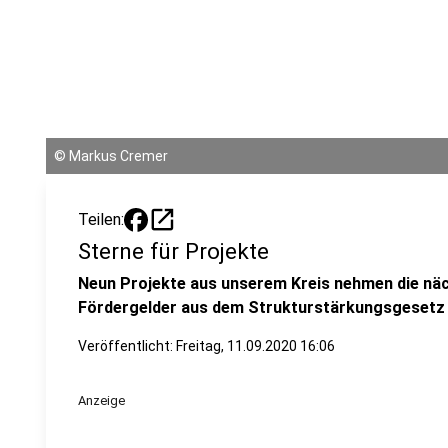
©
Markus Cremer
open_in_new
Teilen:
Sterne für Projekte
Neun Projekte aus unserem Kreis nehmen die näc
Fördergelder aus dem Strukturstärkungsgesetz 
Veröffentlicht:
Freitag, 11.09.2020 16:06
Anzeige