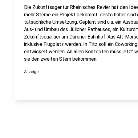
Die Zukunftsagentur Rheinisches Revier hat den Ideen
mehr Sterne ein Projekt bekommt, desto höher sind 
tatsächliche Umsetzung. Geplant sind u.a. ein Ausba
Aus- und Umbau des Jülicher Rathauses, ein Kulturo
Zukunftsquartier am Dürener Bahnhof. Aus Alt-Morsc
inklusive Flugplatz werden. In Titz soll ein Coworkin
entwickelt werden. An allen Konzepten muss jetzt w
sie den zweiten Stern bekommen.
Anzeige