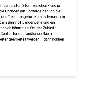
 den ersten Stern verliehen - und je
die Chancen auf Fördergelder und die
u der Freizeitangebote am Indemann, ein
rt am Bahnhof Langerwehe und ein
henich könnte ein Ort der Zukunft
g Center für den ländlichen Raum
eiter gearbeitet werden – dann können