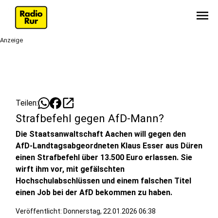
menu
Anzeige
open_in_new
Teilen:
Strafbefehl gegen AfD-Mann?
Die Staatsanwaltschaft Aachen will gegen den
AfD-Landtagsabgeordneten Klaus Esser aus Düren
einen Strafbefehl über 13.500 Euro erlassen. Sie
wirft ihm vor, mit gefälschten
Hochschulabschlüssen und einem falschen Titel
einen Job bei der AfD bekommen zu haben.
Veröffentlicht:
Donnerstag, 22.01.2026 06:38