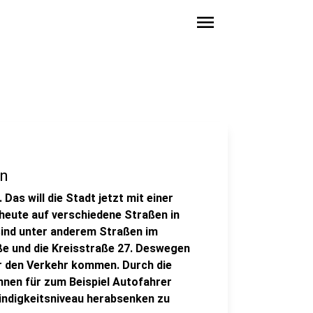
menu
en
Das will die Stadt jetzt mit einer
heute auf verschiedene Straßen in
sind unter anderem Straßen im
ße und die Kreisstraße 27. Deswegen
ür den Verkehr kommen. Durch die
hnen für zum Beispiel Autofahrer
windigkeitsniveau herabsenken zu