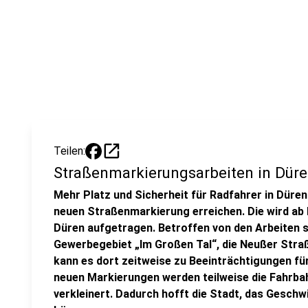
open_in_new
Teilen:
Straßenmarkierungsarbeiten in Dür
Mehr Platz und Sicherheit für Radfahrer in Düren. 
neuen Straßenmarkierung erreichen. Die wird ab 
Düren aufgetragen. Betroffen von den Arbeiten 
Gewerbegebiet „Im Großen Tal“, die Neußer Stra
kann es dort zeitweise zu Beeinträchtigungen f
neuen Markierungen werden teilweise die Fahrba
verkleinert. Dadurch hofft die Stadt, das Gesch