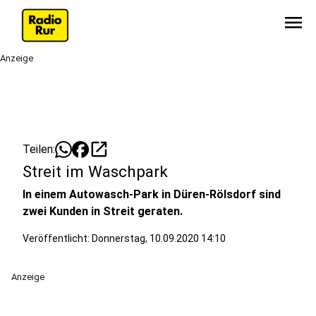
menu
Anzeige
open_in_new
Teilen:
Streit im Waschpark
In einem Autowasch-Park in Düren-Rölsdorf sind
zwei Kunden in Streit geraten.
Veröffentlicht:
Donnerstag, 10.09.2020 14:10
Anzeige