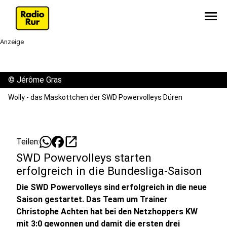
menu
Anzeige
©
Jérôme Gras
Wolly - das Maskottchen der SWD Powervolleys Düren
open_in_new
Teilen:
SWD Powervolleys starten
erfolgreich in die Bundesliga-Saison
Die SWD Powervolleys sind erfolgreich in die neue
Saison gestartet. Das Team um Trainer
Christophe Achten hat bei den Netzhoppers KW
mit 3:0 gewonnen und damit die ersten drei