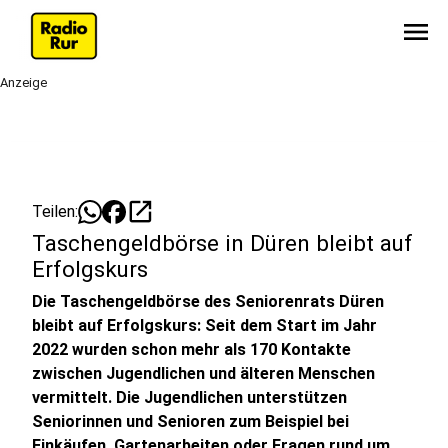
menu
Anzeige
open_in_new
Teilen:
Taschengeldbörse in Düren bleibt auf
Erfolgskurs
Die Taschengeldbörse des Seniorenrats Düren
bleibt auf Erfolgskurs: Seit dem Start im Jahr
2022 wurden schon mehr als 170 Kontakte
zwischen Jugendlichen und älteren Menschen
vermittelt. Die Jugendlichen unterstützen
Seniorinnen und Senioren zum Beispiel bei
Einkäufen, Gartenarbeiten oder Fragen rund um