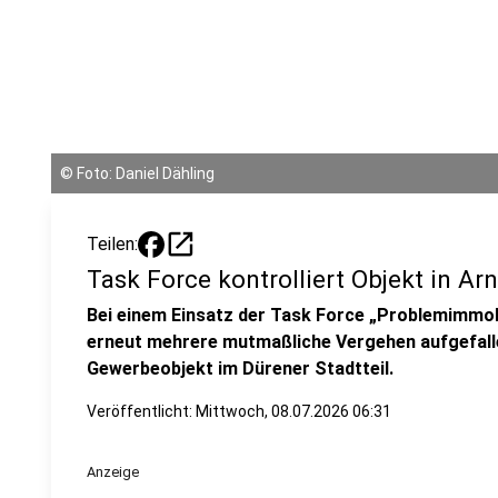
©
Foto: Daniel Dähling
open_in_new
Teilen:
Task Force kontrolliert Objekt in Ar
Bei einem Einsatz der Task Force „Problemimmobi
erneut mehrere mutmaßliche Vergehen aufgefallen
Gewerbeobjekt im Dürener Stadtteil.
Veröffentlicht:
Mittwoch, 08.07.2026 06:31
Anzeige