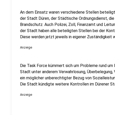
An dem Einsatz waren verschiedene Stellen beteili
der Stadt Düren, der Städtische Ordnungsdienst, di
Brandschutz. Auch Polizei, Zoll, Finanzamt und Leit
der Stadt haben alle beteiligten Stellen bei der Kon
Diese werden jetzt jeweils in eigener Zuständigkeit 
Anzeige
Die Task Force kümmert sich um Probleme rund um I
Stadt unter anderem Verwahrlosung, Überbelegung, 
ein möglicher unberechtigter Bezug von Sozialleistun
Die Stadt kündigte weitere Kontrollen im Dürener St
Anzeige