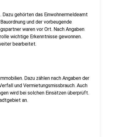
gt. Dazu gehörten das Einwohnermeldeamt
e Bauordnung und der vorbeugende
ungspartner waren vor Ort. Nach Angaben
trolle wichtige Erkenntnisse gewonnen.
weiter bearbeitet.
mmobilien. Dazu zählen nach Angaben der
Verfall und Vermietungsmissbrauch. Auch
gen wird bei solchen Einsätzen überprüft.
adtgebiet an.