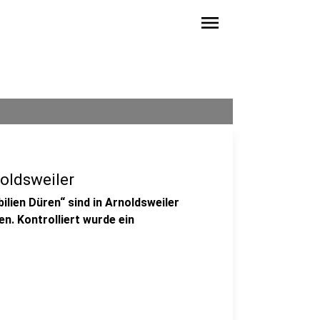
menu
noldsweiler
lien Düren“ sind in Arnoldsweiler
. Kontrolliert wurde ein