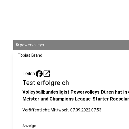
©
powervolleys
Tobias Brand
open_in_new
Teilen:
Test erfolgreich
Volleyballbundesligist Powervolleys Düren hat in
Meister und Champions League-Starter Roeselare
Veröffentlicht:
Mittwoch, 07.09.2022 07:53
Anzeige