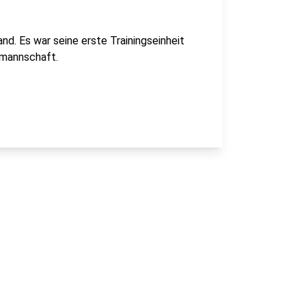
d. Es war seine erste Trainingseinheit
lmannschaft.