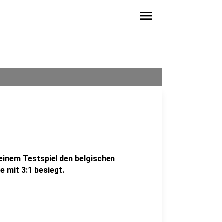
menu
 einem Testspiel den belgischen
 mit 3:1 besiegt.