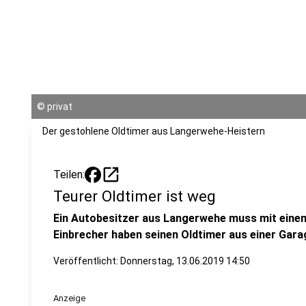
©
privat
Der gestohlene Oldtimer aus Langerwehe-Heistern
open_in_new
Teilen:
Teurer Oldtimer ist weg
Ein Autobesitzer aus Langerwehe muss mit eine
Einbrecher haben seinen Oldtimer aus einer Garag
Veröffentlicht:
Donnerstag, 13.06.2019 14:50
Anzeige