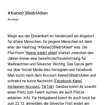
#Keine(r)BleibtAllein
Anzeige
Wege aus der Einsamkeit ist tendenziell ein Angebot
für ältere Menschen, für jüngere Menschen ist dann
eher der Hashtag "#Keine(r)BleibtAllein" was. Die
Plattform "
Keiner bleibt allein
" startet zwischen den
Jahren immer eine Gesellschaftsvermittlung für
Weihnachten und Silvester. Wichtig: Das Ganze geht
nur über Social Media also Instagram und Facebook.
Man sucht nach dem Account Keine(r)BleibtAllein und
schreibt ne kurze Nachricht (
Facebook-Kanal
,
Instagram-Account
,
TikTok
). Darüber könnt ihr sowohl
einen Platz zum Feiern suchen, als auch Plätze
anbieten. Info: Für Heiligabend könnt ihr euch noch bis
zum 22.12. anmelden, die Silvester Frist endet am