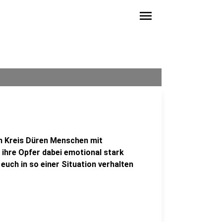
menu
m Kreis Düren Menschen mit
ihre Opfer dabei emotional stark
r euch in so einer Situation verhalten