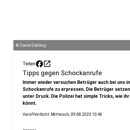
©
Daniel Dähling
open_in_new
Teilen:
Tipps gegen Schockanrufe
Immer wieder versuchen Betrüger auch bei uns i
Schockanrufe zu erpressen. Die Betrüger setzen 
unter Druck. Die Polizei hat simple Tricks, wie ih
könnt.
Veröffentlicht:
Mittwoch, 09.08.2023 10:46