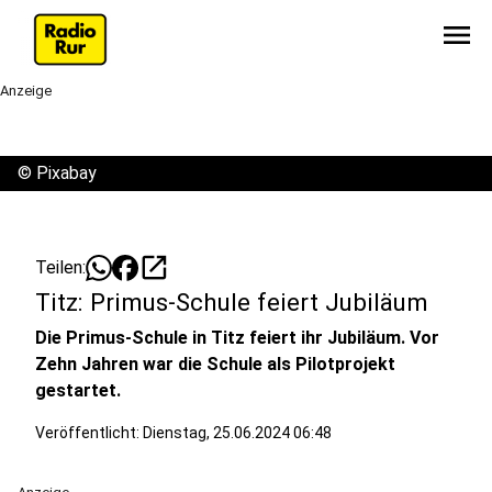
menu
Anzeige
©
Pixabay
open_in_new
Teilen:
Titz: Primus-Schule feiert Jubiläum
Die Primus-Schule in Titz feiert ihr Jubiläum. Vor
Zehn Jahren war die Schule als Pilotprojekt
gestartet.
Veröffentlicht:
Dienstag, 25.06.2024 06:48