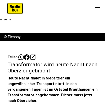
menu
Anzeige
©
Pixabay
open_in_new
Teilen:
Transformator wird heute Nacht nach
Oberzier gebracht
Heute Nacht findet in Niederzier ein
ungewöhnlicher Transport statt. In den
vergangenen Tagen ist im Ortsteil Krauthausen ein
Transformator angekommen. Dieser muss jetzt
nach Oberzieher.