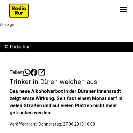
menu
Anzeige
©
Radio Rur
open_in_new
Teilen:
Trinker in Düren weichen aus
Das neue Alkoholverbot in der Dürener Innenstadt
zeigt erste Wirkung. Seit fast einem Monat darf in
vielen Straßen und auf vielen Plätzen nicht mehr
getrunken werden.
Veröffentlicht:
Donnerstag, 27.06.2019 16:08